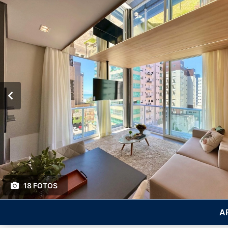
18 FOTOS
A