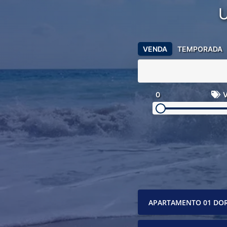
VENDA
TEMPORADA
0
V
APARTAMENTO 01 DO