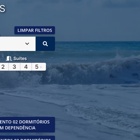
S
LIMPAR FILTROS
Suítes
2
3
4
5
+
ENTO 02 DORMITÓRIOS
M DEPENDÊNCIA