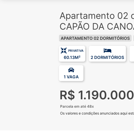
Apartamento 02 d
CAPÃO DA CANO
APARTAMENTO 02 DORMITÓRIOS
PRIVATIVA
60.13M²
2 DORMITÓRIOS
1 VAGA
R$ 1.190.00
Parcela em até 48x
Os valores e condições anunciados aqui estã