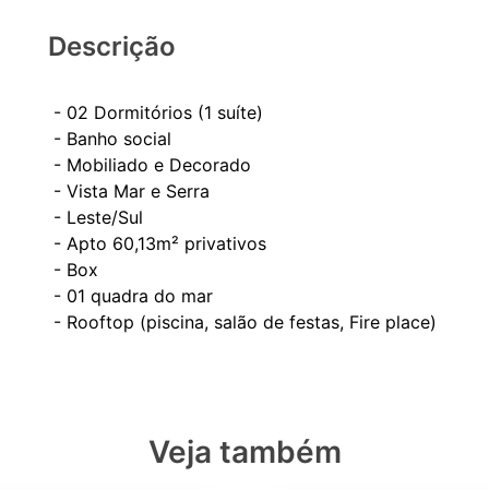
Descrição
- 02 Dormitórios (1 suíte)
- Banho social
- Mobiliado e Decorado
- Vista Mar e Serra
- Leste/Sul
- Apto 60,13m² privativos
- Box
- 01 quadra do mar
Veja também