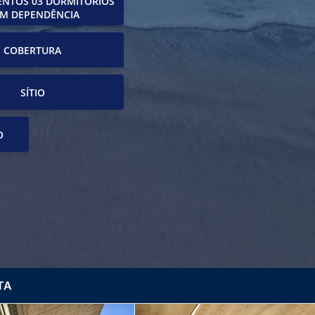
NTOS 03 DORMITÓRIOS
M DEPENDÊNCIA
COBERTURA
SÍTIO
O
TA