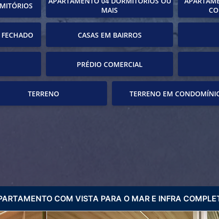
APARTAMENTO 04 DORMITÓRIOS OU
APARTAME
MITÓRIOS
MAIS
CO
 FECHADO
CASAS EM BAIRROS
PRÉDIO COMERCIAL
TERRENO
TERRENO EM CONDOMÍNI
PARTAMENTO COM VISTA PARA O MAR E INFRA COMPLE