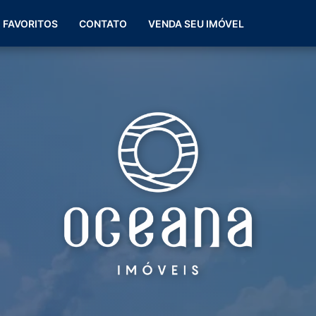
(51) 99266-0060
FAVORITOS
CONTATO
VENDA SEU IMÓVEL