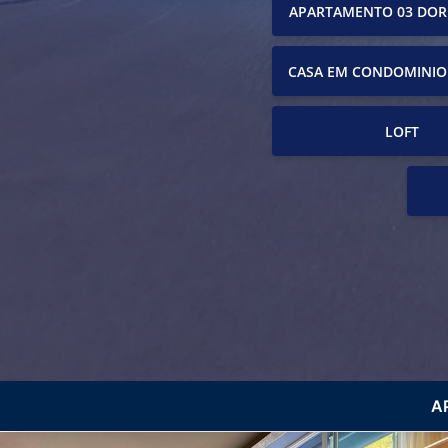
APARTAMENTO 03 DOR
CASA EM CONDOMINIO
LOFT
A