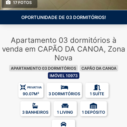
17 FOTOS
OPORTUNIDADE DE 03 DORMITÓRIOS!
Apartamento 03 dormitórios à
venda em CAPÃO DA CANOA, Zona
Nova
APARTAMENTO 03 DORMITÓRIOS
CAPÃO DA CANOA
IMÓVEL 10973
PRIVATIVA
90.07M²
3 DORMITÓRIOS
1 SUÍTE
3 BANHEIROS
1 LIVING
1 DEPÓSITO