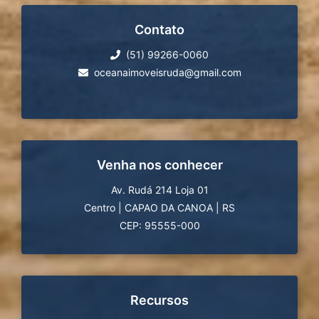
Contato
(51) 99266-0060
oceanaimoveisruda@gmail.com
Venha nos conhecer
Av. Rudá 214 Loja 01
Centro
|
CAPAO DA CANOA
|
RS
CEP: 95555-000
Recursos