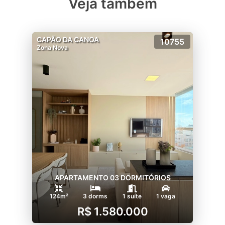
Veja também
CAPÃO DA CANOA
10755
Zona Nova
APARTAMENTO 03 DORMITÓRIOS
124m²
3 dorms
1 suíte
1 vaga
R$ 1.580.000