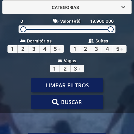
CATEGORIAS
0
Valor (R$)
19.900.000
Dormitórios
Suítes
1
2
3
4
5
+
1
2
3
4
5
+
Vagas
1
2
3
+
LIMPAR FILTROS
BUSCAR