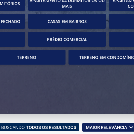
APARTAMENTO 04 DORMITÓRIOS OU
APARTAME
MITÓRIOS
MAIS
CO
 FECHADO
CASAS EM BAIRROS
PRÉDIO COMERCIAL
TERRENO
TERRENO EM CONDOMÍNI
BUSCANDO
TODOS OS RESULTADOS
MAIOR RELEVÂNCIA