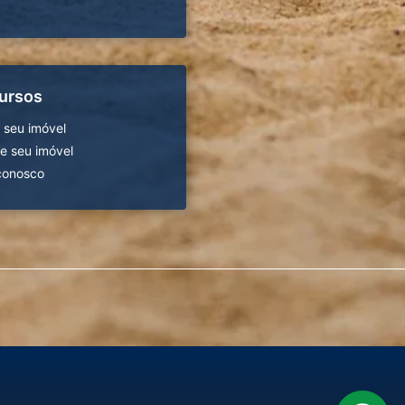
ursos
 seu imóvel
 seu imóvel
conosco