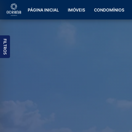
PÁGINA INICIAL
IMÓVEIS
CONDOMÍNIOS
FILTROS