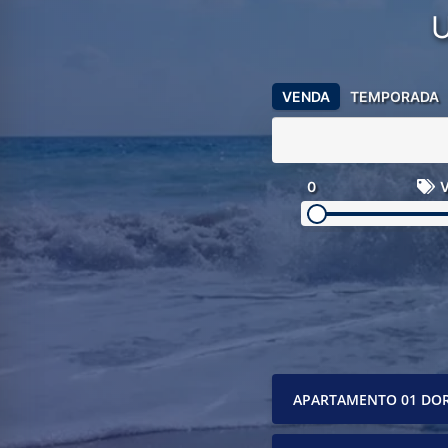
VENDA
TEMPORADA
0
V
APARTAMENTO 01 DO