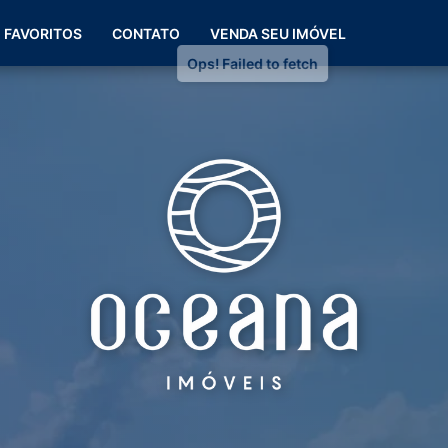
(51) 99266-0060
FAVORITOS
CONTATO
VENDA SEU IMÓVEL