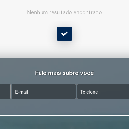
Nenhum resultado encontrado
Fale mais sobre você