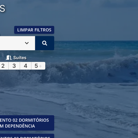
S
LIMPAR FILTROS
Suítes
2
3
4
5
+
ENTO 02 DORMITÓRIOS
M DEPENDÊNCIA