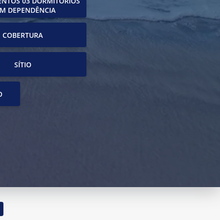
NTOS 03 DORMITÓRIOS
M DEPENDÊNCIA
COBERTURA
SÍTIO
O