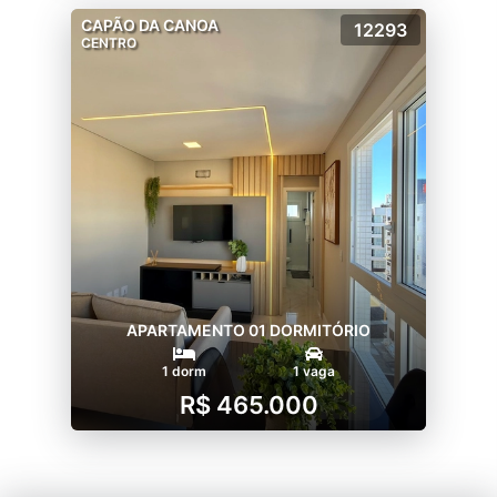
CAPÃO DA CANOA
12293
CENTRO
APARTAMENTO 01 DORMITÓRIO
1 dorm
1 vaga
R$ 465.000