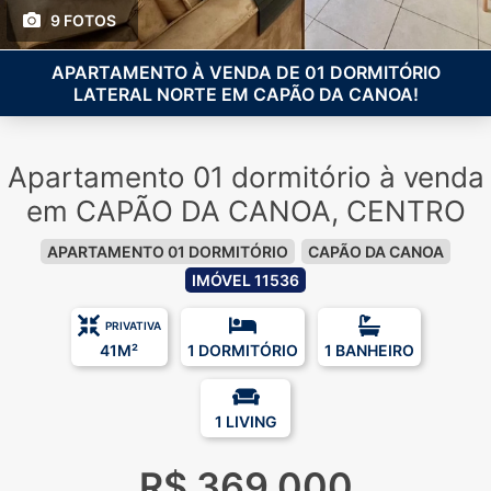
9 FOTOS
APARTAMENTO À VENDA DE 01 DORMITÓRIO
LATERAL NORTE EM CAPÃO DA CANOA!
Apartamento 01 dormitório à venda
em CAPÃO DA CANOA, CENTRO
APARTAMENTO 01 DORMITÓRIO
CAPÃO DA CANOA
IMÓVEL 11536
PRIVATIVA
41M²
1 DORMITÓRIO
1 BANHEIRO
1 LIVING
R$ 369.000