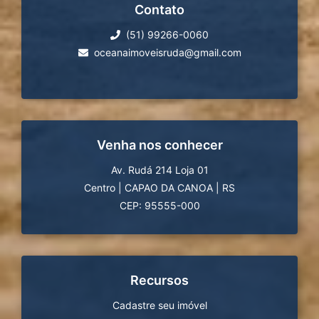
Contato
(51) 99266-0060
oceanaimoveisruda@gmail.com
Venha nos conhecer
Av. Rudá 214 Loja 01
Centro
|
CAPAO DA CANOA
|
RS
CEP: 95555-000
Recursos
Cadastre seu imóvel