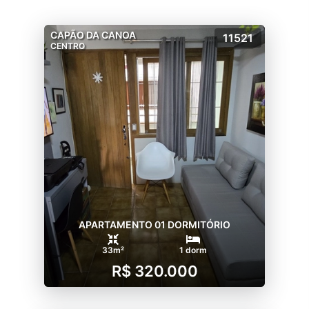
CAPÃO DA CANOA
11521
CENTRO
APARTAMENTO 01 DORMITÓRIO
33m²
1 dorm
R$ 320.000