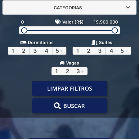
CATEGORIAS
0
Valor (R$)
19.900.000
Dormitórios
Suítes
1
2
3
4
5
+
1
2
3
4
5
+
Vagas
1
2
3
+
LIMPAR FILTROS
BUSCAR