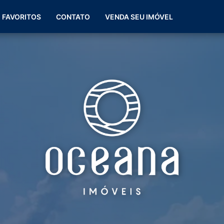
(51) 99266-0060
FAVORITOS
CONTATO
VENDA SEU IMÓVEL