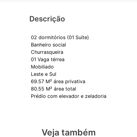
Descrição
02 dormitórios (01 Suíte)
Banheiro social
Churrasqueira
01 Vaga térrea
Mobiliado
Leste e Sul
69.57 M² área privativa
⁠80.55 M² área total
Veja também