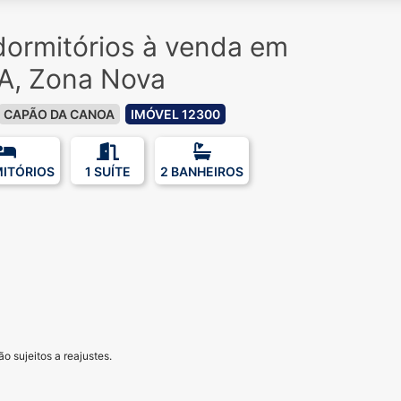
ormitórios à venda em
, Zona Nova
CAPÃO DA CANOA
IMÓVEL 12300
MITÓRIOS
1 SUÍTE
2 BANHEIROS
o sujeitos a reajustes.