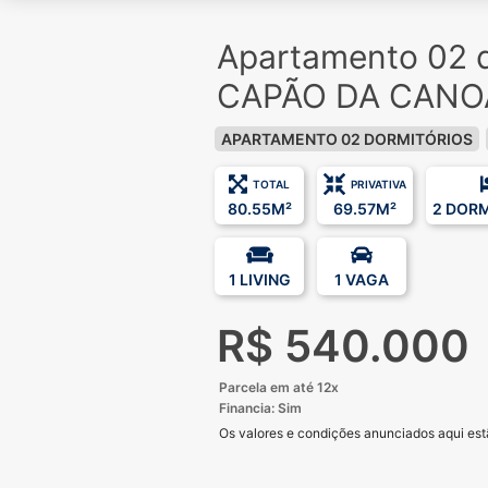
Apartamento 02 d
CAPÃO DA CANOA
APARTAMENTO 02 DORMITÓRIOS
TOTAL
PRIVATIVA
80.55M²
69.57M²
2 DOR
1 LIVING
1 VAGA
R$ 540.000
Parcela em até 12x
Financia: Sim
Os valores e condições anunciados aqui estã