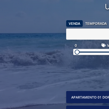
VENDA
TEMPORADA
0
V
APARTAMENTO 01 DO