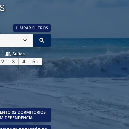
S
LIMPAR FILTROS
Suítes
2
3
4
5
+
ENTO 02 DORMITÓRIOS
M DEPENDÊNCIA