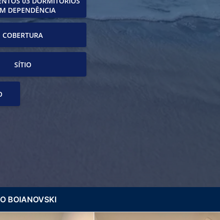
NTOS 03 DORMITÓRIOS
M DEPENDÊNCIA
COBERTURA
SÍTIO
O
O BOIANOVSKI