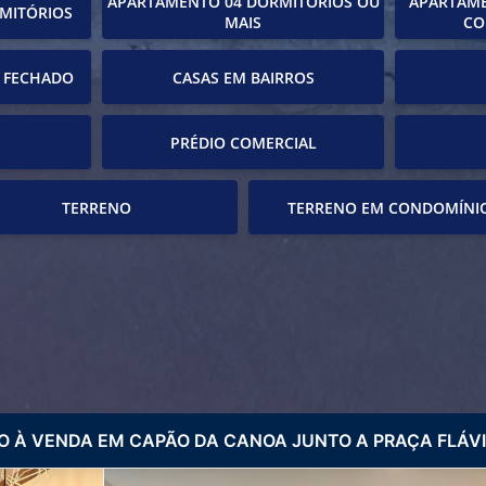
APARTAMENTO 04 DORMITÓRIOS OU
APARTAME
MITÓRIOS
MAIS
CO
 FECHADO
CASAS EM BAIRROS
PRÉDIO COMERCIAL
TERRENO
TERRENO EM CONDOMÍNI
 À VENDA EM CAPÃO DA CANOA JUNTO A PRAÇA FLÁVI