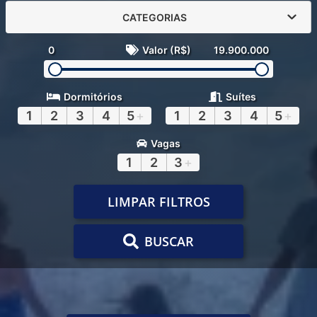
CATEGORIAS
0
Valor (R$)
19.900.000
Dormitórios
Suítes
1
2
3
4
5
+
1
2
3
4
5
+
Vagas
1
2
3
+
LIMPAR FILTROS
BUSCAR