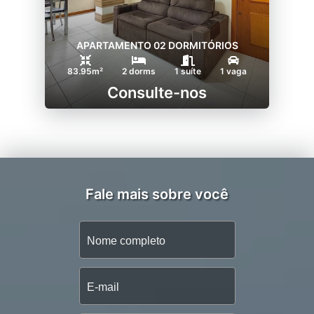
APARTAMENTO 02 DORMITÓRIOS
83.95m²
2 dorms
1 suíte
1 vaga
Consulte-nos
Fale mais sobre você