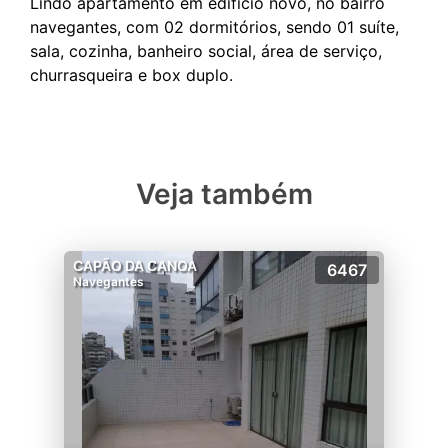
Lindo apartamento em edifício novo, no bairro
navegantes, com 02 dormitórios, sendo 01 suíte,
sala, cozinha, banheiro social, área de serviço,
Veja também
CAPÃO DA CANOA
6467
Navegantes