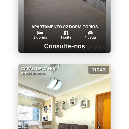
APARTAMENTO 02 DORMITÓRIOS
2 dorms
1 suíte
1 vaga
Consulte-nos
CAPÃO DA CANOA
11043
Arroio do meio