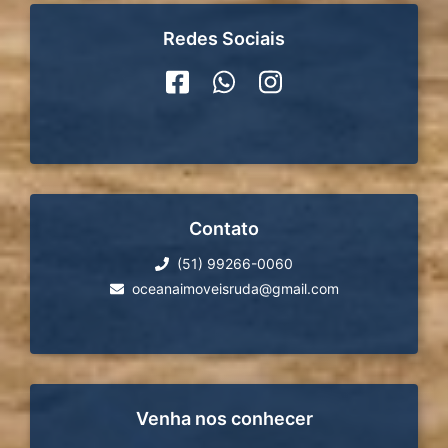
Redes Sociais
Contato
(51) 99266-0060
oceanaimoveisruda@gmail.com
Venha nos conhecer