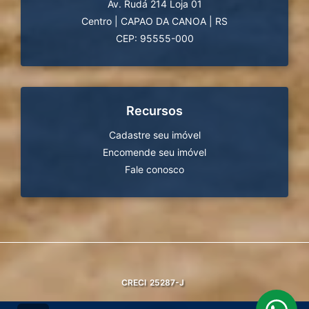
Av. Rudá 214 Loja 01
Centro
|
CAPAO DA CANOA
|
RS
CEP: 95555-000
Recursos
Cadastre seu imóvel
Encomende seu imóvel
Fale conosco
CRECI
25287-J