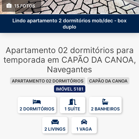
15 FOTOS
Lindo apartamento 2 dormitórios mob/dec - box
duplo
Apartamento 02 dormitórios para
temporada em CAPÃO DA CANOA,
Navegantes
APARTAMENTO 02 DORMITÓRIOS
CAPÃO DA CANOA
IMÓVEL 5181
2 DORMITÓRIOS
1 SUÍTE
2 BANHEIROS
2 LIVINGS
1 VAGA