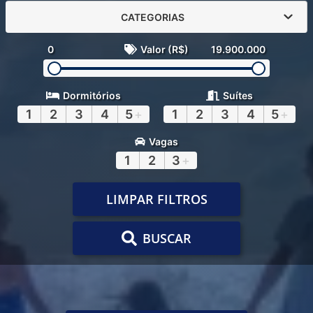
CATEGORIAS
0
Valor (R$)
19.900.000
Dormitórios
Suítes
1
2
3
4
5
+
1
2
3
4
5
+
Vagas
1
2
3
+
LIMPAR FILTROS
BUSCAR