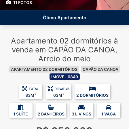
11 FOTOS
Ótimo Apartamento
Apartamento 02 dormitórios à
venda em CAPÃO DA CANOA,
Arroio do meio
APARTAMENTO 02 DORMITÓRIOS
CAPÃO DA CANOA
IMÓVEL 6849
TOTAL
PRIVATIVA
83M²
63M²
2 DORMITÓRIOS
1 SUÍTE
2 BANHEIROS
3 LIVINGS
1 VAGA