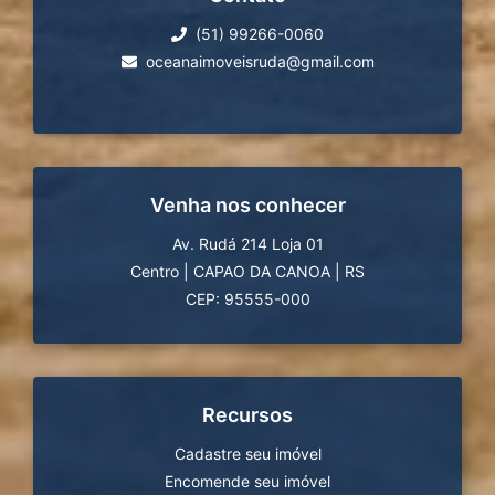
(51) 99266-0060
oceanaimoveisruda@gmail.com
Venha nos conhecer
Av. Rudá 214 Loja 01
Centro
|
CAPAO DA CANOA
|
RS
CEP: 95555-000
Recursos
Cadastre seu imóvel
Encomende seu imóvel