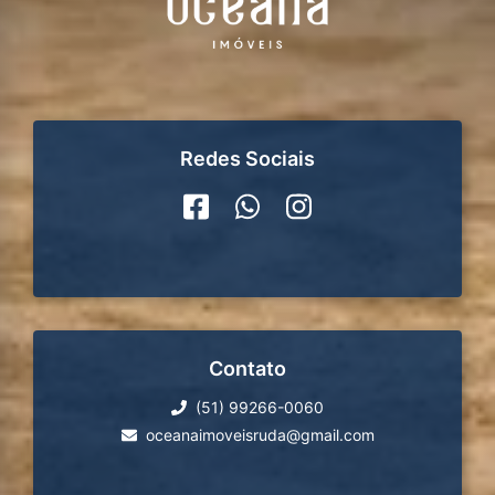
Redes Sociais
Contato
(51) 99266-0060
oceanaimoveisruda@gmail.com