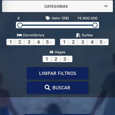
CATEGORIAS
0
Valor (R$)
19.900.000
Dormitórios
Suítes
1
2
3
4
5
+
1
2
3
4
5
+
Vagas
1
2
3
+
LIMPAR FILTROS
BUSCAR