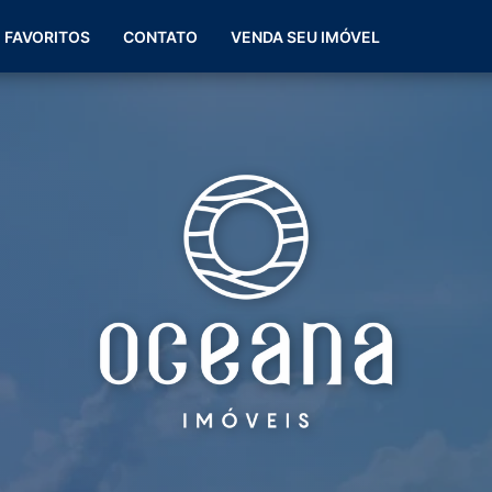
(51) 99266-0060
FAVORITOS
CONTATO
VENDA SEU IMÓVEL