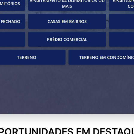
APARTAMENTO 04 DORMITÓRIOS OU
APARTAME
MITÓRIOS
MAIS
CO
 FECHADO
CASAS EM BAIRROS
PRÉDIO COMERCIAL
TERRENO
TERRENO EM CONDOMÍNI
PORTUNIDADES EM DESTAQ