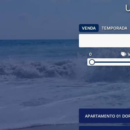
VENDA
TEMPORADA
0
V
APARTAMENTO 01 DO