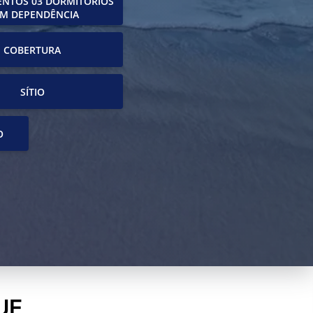
NTOS 03 DORMITÓRIOS
M DEPENDÊNCIA
COBERTURA
SÍTIO
O
UE