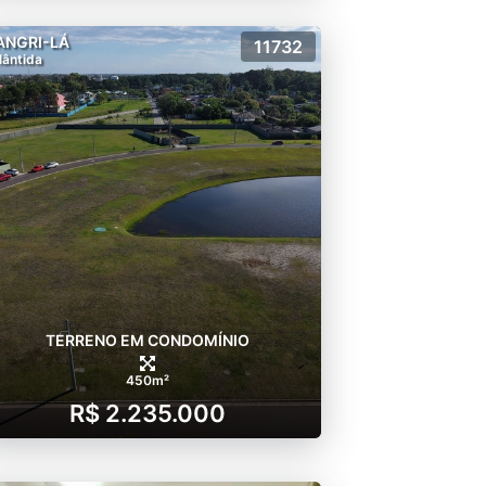
ANGRI-LÁ
11732
lântida
TERRENO EM CONDOMÍNIO
450m²
R$ 2.235.000