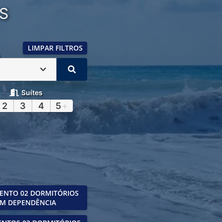
S
LIMPAR FILTROS
Suítes
2
3
4
5
+
ENTO 02 DORMITÓRIOS
M DEPENDÊNCIA