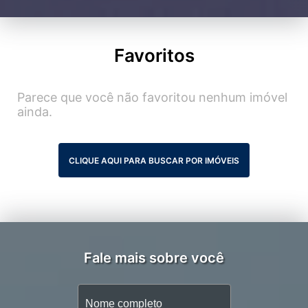
Favoritos
Parece que você não favoritou nenhum imóvel
ainda.
CLIQUE AQUI PARA BUSCAR POR IMÓVEIS
Fale mais sobre você