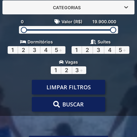
CATEGORIAS
0
Valor (R$)
19.900.000
Dormitórios
Suítes
1
2
3
4
5
+
1
2
3
4
5
+
Vagas
1
2
3
+
LIMPAR FILTROS
BUSCAR