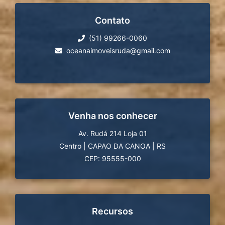
Contato
(51) 99266-0060
oceanaimoveisruda@gmail.com
Venha nos conhecer
Av. Rudá 214 Loja 01
Centro
|
CAPAO DA CANOA
|
RS
CEP: 95555-000
Recursos