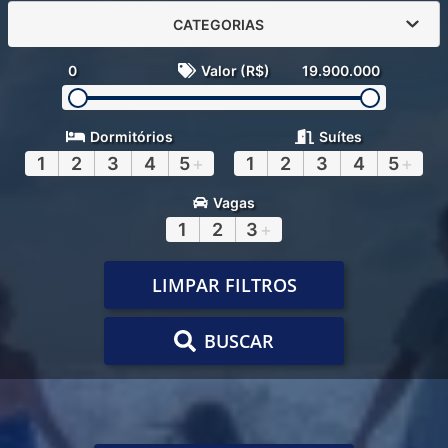
CATEGORIAS
0
Valor (R$)
19.900.000
Dormitórios
Suítes
1
2
3
4
5
+
1
2
3
4
5
+
Vagas
1
2
3
+
LIMPAR FILTROS
BUSCAR