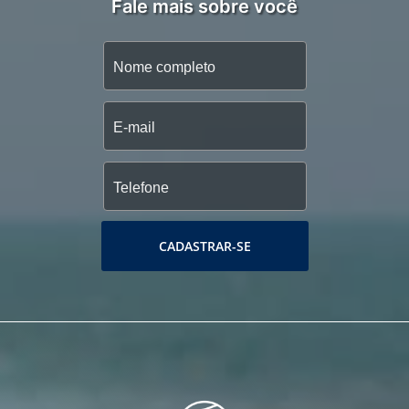
Fale mais sobre você
CADASTRAR-SE