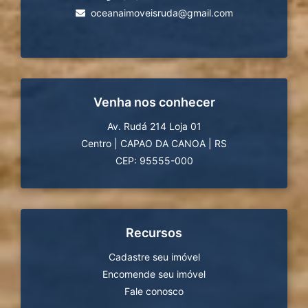
oceanaimoveisruda@gmail.com
Venha nos conhecer
Av. Rudá 214 Loja 01
Centro
|
CAPAO DA CANOA
|
RS
CEP: 95555-000
Recursos
Cadastre seu imóvel
Encomende seu imóvel
Fale conosco