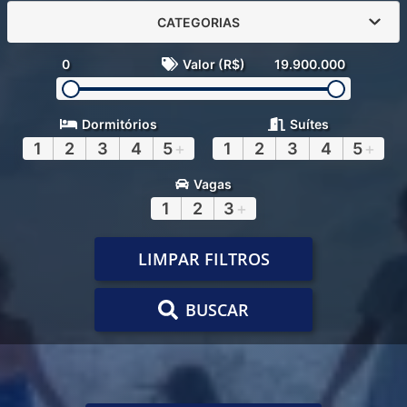
CATEGORIAS
0
Valor (R$)
19.900.000
Dormitórios
Suítes
1
2
3
4
5
+
1
2
3
4
5
+
Vagas
1
2
3
+
LIMPAR FILTROS
BUSCAR