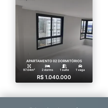
APARTAMENTO 02 DORMITÓRIOS
97.04m²
2 dorms
1 suíte
1 vaga
R$ 1.040.000