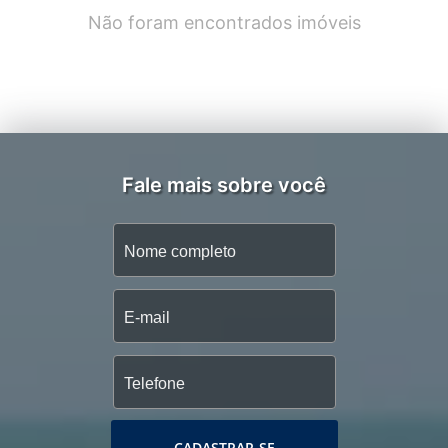
Não foram encontrados imóveis
Fale mais sobre você
CADASTRAR-SE