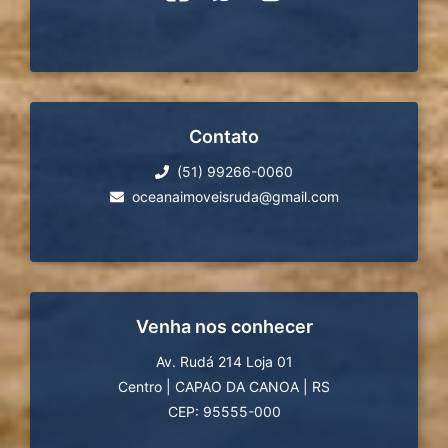
Contato
(51) 99266-0060
oceanaimoveisruda@gmail.com
Venha nos conhecer
Av. Rudá 214 Loja 01
Centro
|
CAPAO DA CANOA
|
RS
CEP: 95555-000