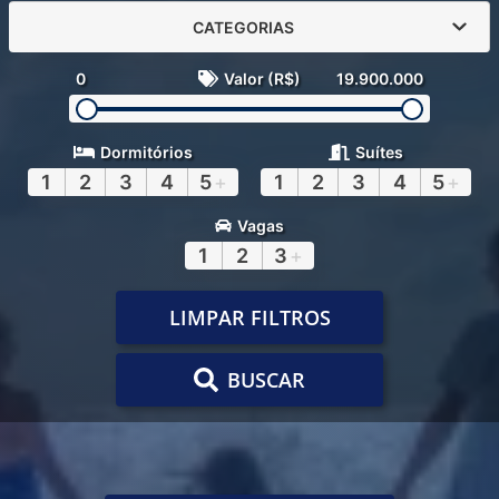
CATEGORIAS
0
Valor (R$)
19.900.000
Dormitórios
Suítes
1
2
3
4
5
+
1
2
3
4
5
+
Vagas
1
2
3
+
LIMPAR FILTROS
BUSCAR