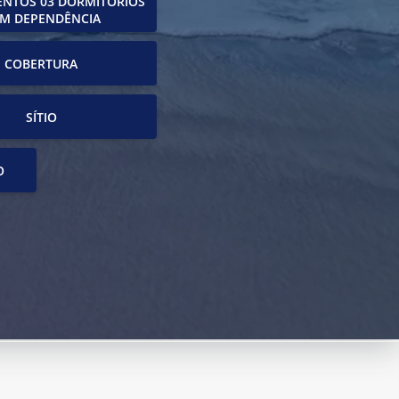
NTOS 03 DORMITÓRIOS
M DEPENDÊNCIA
COBERTURA
SÍTIO
O