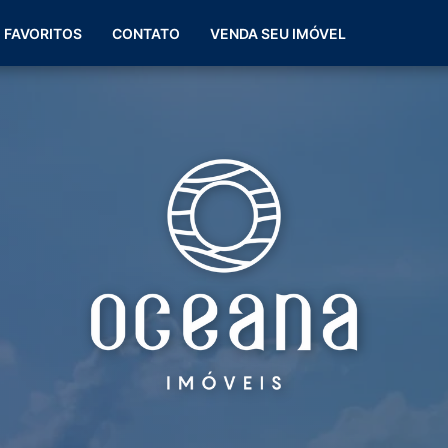
(51) 99266-0060
FAVORITOS
CONTATO
VENDA SEU IMÓVEL