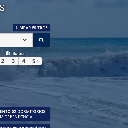
S
LIMPAR FILTROS
Suítes
2
3
4
5
+
ENTO 02 DORMITÓRIOS
M DEPENDÊNCIA