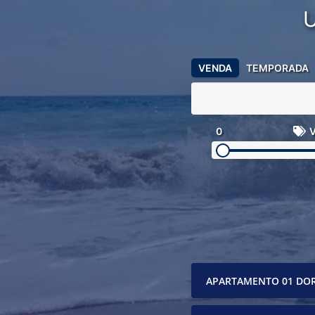
VENDA
TEMPORADA
0
V
APARTAMENTO 01 DO