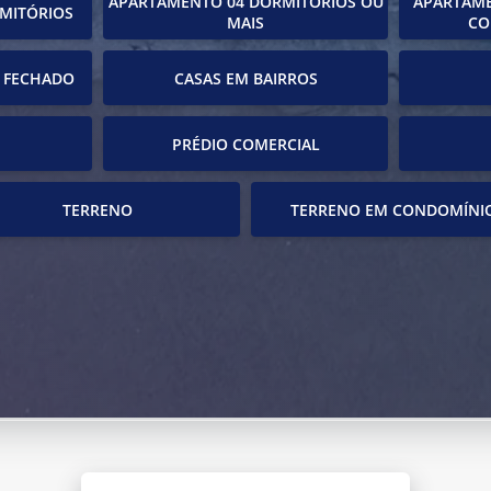
APARTAMENTO 04 DORMITÓRIOS OU
APARTAME
MITÓRIOS
MAIS
CO
 FECHADO
CASAS EM BAIRROS
PRÉDIO COMERCIAL
TERRENO
TERRENO EM CONDOMÍNI