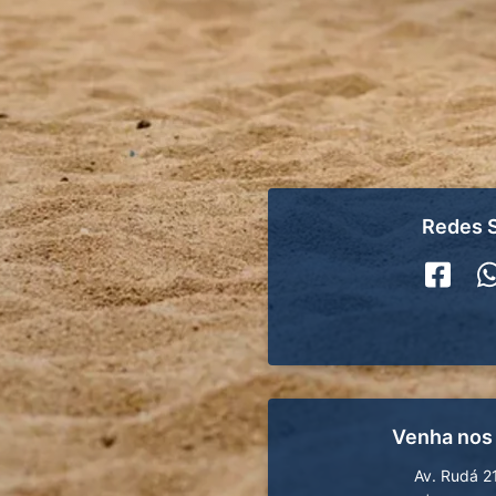
Redes S
Venha nos
Av. Rudá 2