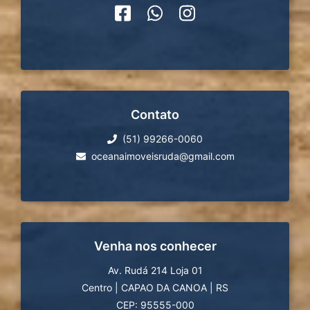
Contato
(51) 99266-0060
oceanaimoveisruda@gmail.com
Venha nos conhecer
Av. Rudá 214 Loja 01
Centro
|
CAPAO DA CANOA
|
RS
CEP: 95555-000