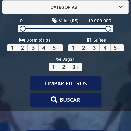
CATEGORIAS
0
Valor (R$)
19.900.000
Dormitórios
Suítes
1
2
3
4
5
+
1
2
3
4
5
+
Vagas
1
2
3
+
LIMPAR FILTROS
BUSCAR