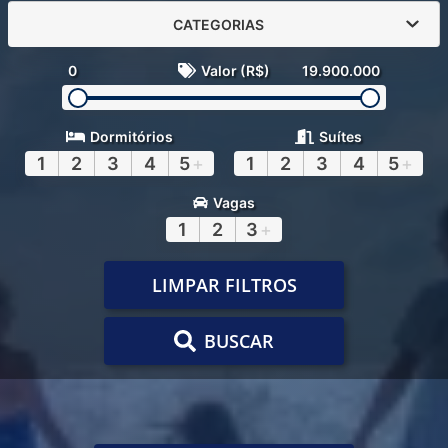
CATEGORIAS
0
Valor (R$)
19.900.000
Dormitórios
Suítes
1
2
3
4
5
+
1
2
3
4
5
+
Vagas
1
2
3
+
LIMPAR FILTROS
BUSCAR