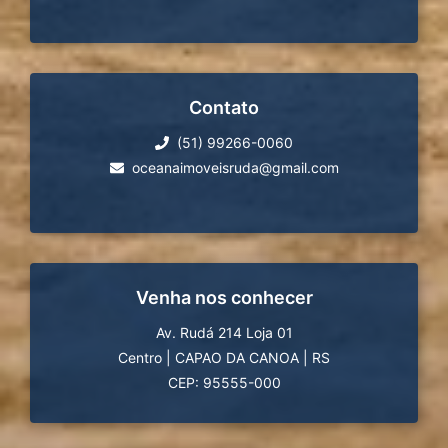
Contato
(51) 99266-0060
oceanaimoveisruda@gmail.com
Venha nos conhecer
Av. Rudá 214 Loja 01
Centro
|
CAPAO DA CANOA
|
RS
CEP: 95555-000