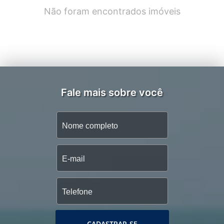
Não foram encontrados imóveis
Fale mais sobre você
CADASTRAR-SE