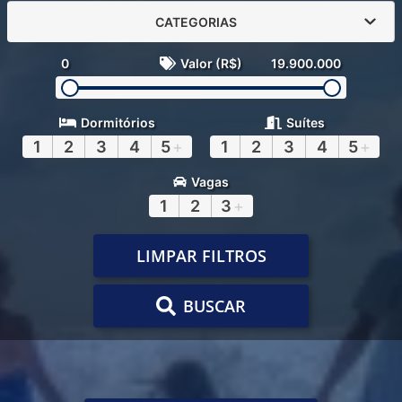
CATEGORIAS
0
Valor (R$)
19.900.000
Dormitórios
Suítes
1
2
3
4
5
+
1
2
3
4
5
+
Vagas
1
2
3
+
LIMPAR FILTROS
BUSCAR