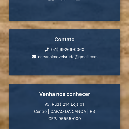
Contato
(51) 99266-0060
oceanaimoveisruda@gmail.com
Venha nos conhecer
Av. Rudá 214 Loja 01
Centro
|
CAPAO DA CANOA
|
RS
CEP: 95555-000