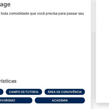
lage
m toda comodidade que você precisa para passar seu
ísticas
H
CAMPO DE FUTEBOL
ÁREA DE CONVIVÊNCIA
RVORISMO
ACADEMIA