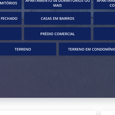
APARTAMENTO 04 DORMITÓRIOS OU
APARTAME
MITÓRIOS
MAIS
CO
 FECHADO
CASAS EM BAIRROS
PRÉDIO COMERCIAL
TERRENO
TERRENO EM CONDOMÍNI