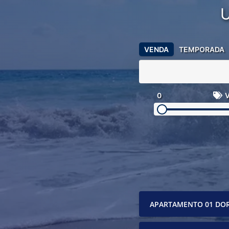
VENDA
TEMPORADA
0
V
APARTAMENTO 01 DO