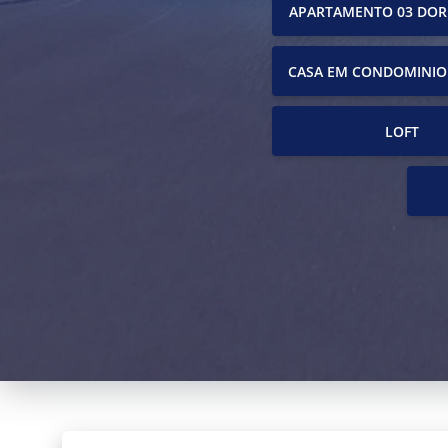
APARTAMENTO 03 DOR
CASA EM CONDOMINIO
LOFT