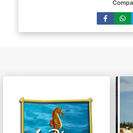
Compar