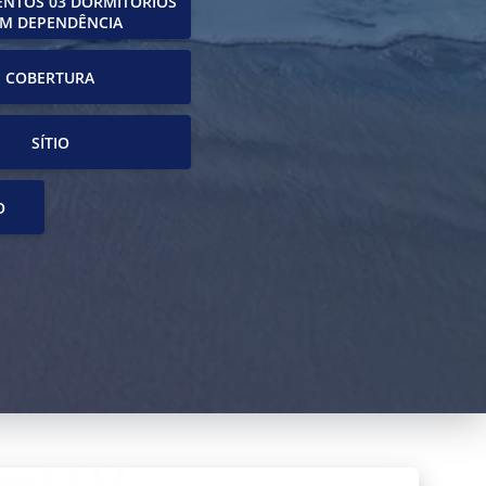
NTOS 03 DORMITÓRIOS
M DEPENDÊNCIA
COBERTURA
SÍTIO
O