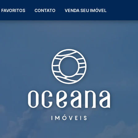
(51) 99266-0060
FAVORITOS
CONTATO
VENDA SEU IMÓVEL