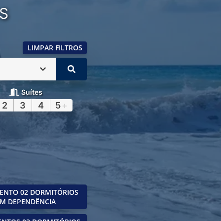
S
LIMPAR FILTROS
Suítes
2
3
4
5
+
ENTO 02 DORMITÓRIOS
M DEPENDÊNCIA