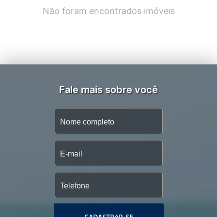
Não foram encontrados imóveis
Fale mais sobre você
CADASTRAR-SE