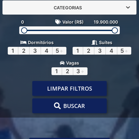
CATEGORIAS
0
Valor (R$)
19.900.000
Dormitórios
Suítes
1
2
3
4
5
+
1
2
3
4
5
+
Vagas
1
2
3
+
LIMPAR FILTROS
BUSCAR