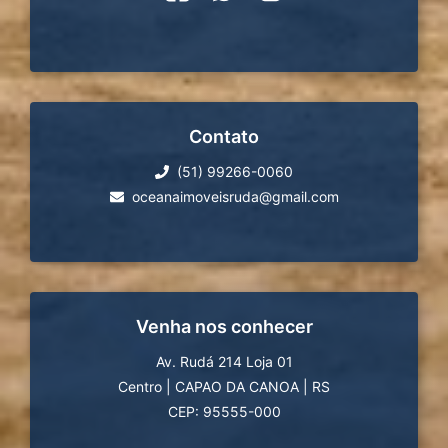
Contato
(51) 99266-0060
oceanaimoveisruda@gmail.com
Venha nos conhecer
Av. Rudá 214 Loja 01
Centro
|
CAPAO DA CANOA
|
RS
CEP: 95555-000