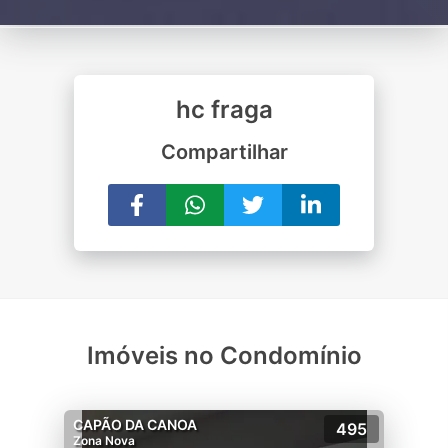
hc fraga
Compartilhar
Imóveis no Condomínio
CAPÃO DA CANOA
495
Zona Nova