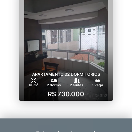
APARTAMENTO 02 DORMITÓRIOS
60m²
2 dorms
2 suítes
1 vaga
R$ 730.000