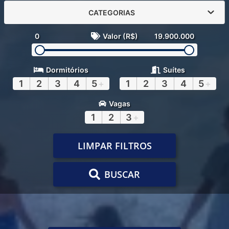
CATEGORIAS
0
Valor (R$)
19.900.000
Dormitórios
Suítes
1
2
3
4
5
+
1
2
3
4
5
+
Vagas
1
2
3
+
LIMPAR FILTROS
BUSCAR