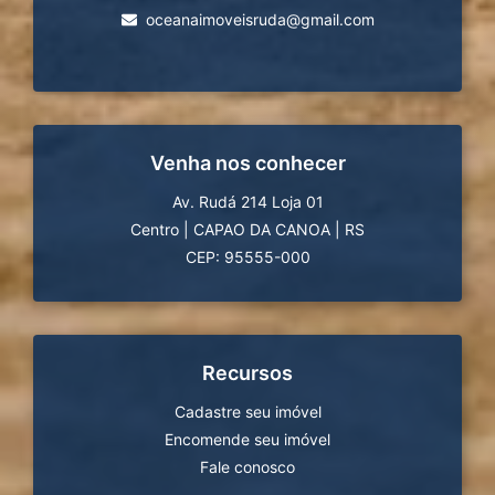
oceanaimoveisruda@gmail.com
Venha nos conhecer
Av. Rudá 214 Loja 01
Centro
|
CAPAO DA CANOA
|
RS
CEP: 95555-000
Recursos
Cadastre seu imóvel
Encomende seu imóvel
Fale conosco