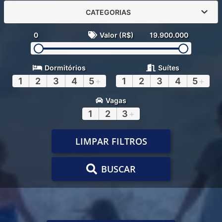
CATEGORIAS
0
Valor (R$)
19.900.000
Dormitórios
Suítes
1
2
3
4
5
+
1
2
3
4
5
+
Vagas
1
2
3
+
LIMPAR FILTROS
BUSCAR