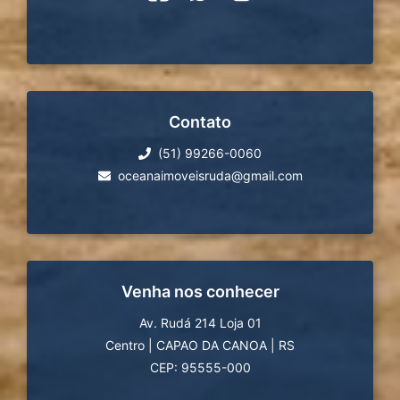
Contato
(51) 99266-0060
oceanaimoveisruda@gmail.com
Venha nos conhecer
Av. Rudá 214 Loja 01
Centro
|
CAPAO DA CANOA
|
RS
CEP: 95555-000