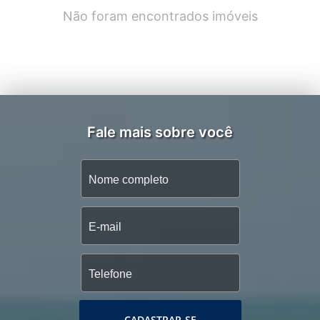
Não foram encontrados imóveis
Fale mais sobre você
CADASTRAR-SE