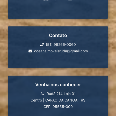
Contato
(51) 99266-0060
oceanaimoveisruda@gmail.com
Venha nos conhecer
Av. Rudá 214 Loja 01
Centro
|
CAPAO DA CANOA
|
RS
CEP: 95555-000