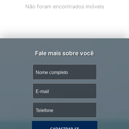
Não foram encontrados imóveis
Fale mais sobre você
CADASTRAR-SE