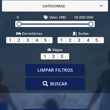
CATEGORIAS
0
Valor (R$)
19.900.000
Dormitórios
Suítes
1
2
3
4
5
+
1
2
3
4
5
+
Vagas
1
2
3
+
LIMPAR FILTROS
BUSCAR