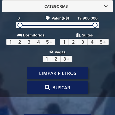
CATEGORIAS
0
Valor (R$)
19.900.000
Dormitórios
Suítes
1
2
3
4
5
+
1
2
3
4
5
+
Vagas
1
2
3
+
LIMPAR FILTROS
BUSCAR