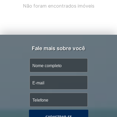
Não foram encontrados imóveis
Fale mais sobre você
CADASTRAR-SE