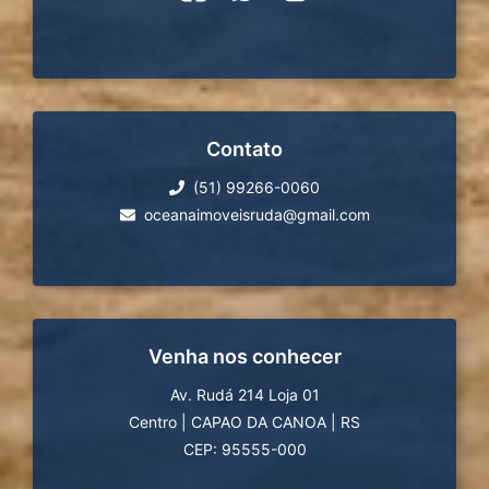
Contato
(51) 99266-0060
oceanaimoveisruda@gmail.com
Venha nos conhecer
Av. Rudá 214 Loja 01
Centro
|
CAPAO DA CANOA
|
RS
CEP: 95555-000