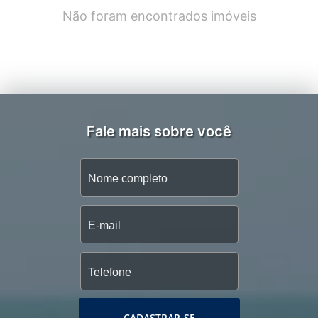
Não foram encontrados imóveis
Fale mais sobre você
CADASTRAR-SE