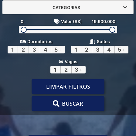
CATEGORIAS
0
Valor (R$)
19.900.000
Dormitórios
Suítes
1
2
3
4
5
+
1
2
3
4
5
+
Vagas
1
2
3
+
LIMPAR FILTROS
BUSCAR