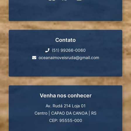
Contato
(51) 99266-0060
oceanaimoveisruda@gmail.com
Venha nos conhecer
Av. Rudá 214 Loja 01
Centro
|
CAPAO DA CANOA
|
RS
CEP: 95555-000