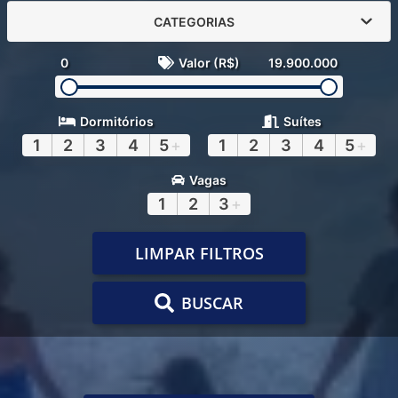
CATEGORIAS
0
Valor (R$)
19.900.000
Dormitórios
Suítes
1
2
3
4
5
+
1
2
3
4
5
+
Vagas
1
2
3
+
LIMPAR FILTROS
BUSCAR