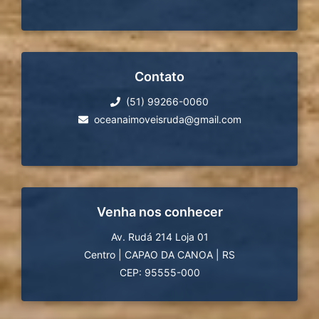
Contato
(51) 99266-0060
oceanaimoveisruda@gmail.com
Venha nos conhecer
Av. Rudá 214 Loja 01
Centro
|
CAPAO DA CANOA
|
RS
CEP: 95555-000