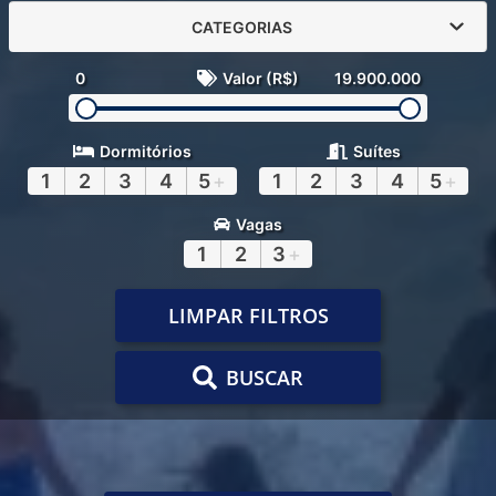
CATEGORIAS
0
Valor (R$)
19.900.000
Dormitórios
Suítes
1
2
3
4
5
+
1
2
3
4
5
+
Vagas
1
2
3
+
LIMPAR FILTROS
BUSCAR