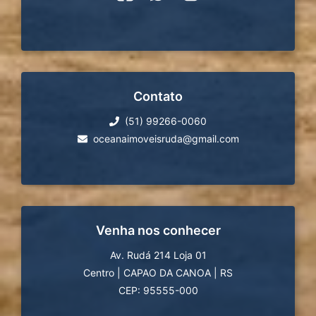
Contato
(51) 99266-0060
oceanaimoveisruda@gmail.com
Venha nos conhecer
Av. Rudá 214 Loja 01
Centro
|
CAPAO DA CANOA
|
RS
CEP: 95555-000