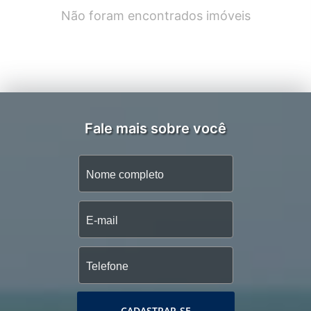
Não foram encontrados imóveis
Fale mais sobre você
CADASTRAR-SE