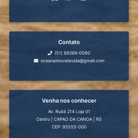
Contato
(51) 99266-0060
oceanaimoveisruda@gmail.com
Venha nos conhecer
Av. Rudá 214 Loja 01
Centro
|
CAPAO DA CANOA
|
RS
CEP: 95555-000