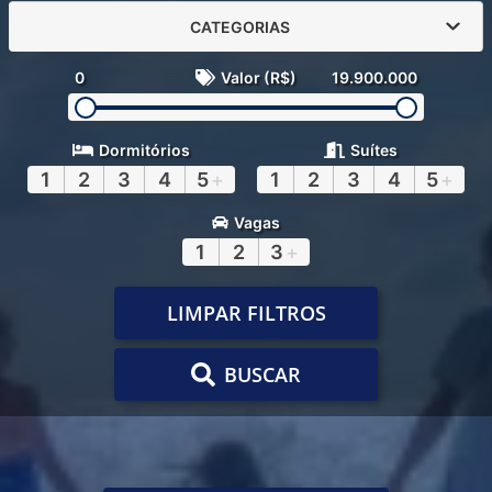
CATEGORIAS
0
Valor (R$)
19.900.000
Dormitórios
Suítes
1
2
3
4
5
+
1
2
3
4
5
+
Vagas
1
2
3
+
LIMPAR FILTROS
BUSCAR