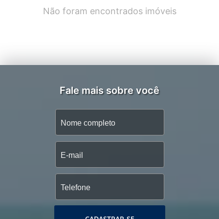
Não foram encontrados imóveis
Fale mais sobre você
CADASTRAR-SE