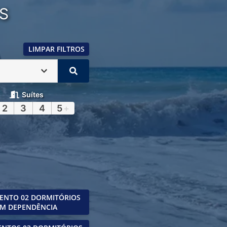
S
LIMPAR FILTROS
Suítes
2
3
4
5
+
ENTO 02 DORMITÓRIOS
M DEPENDÊNCIA