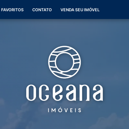
(51) 99266-0060
FAVORITOS
CONTATO
VENDA SEU IMÓVEL