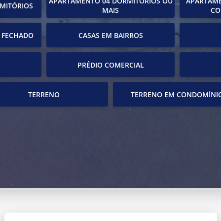
APARTAMENTO 04 DORMITÓRIOS OU
APARTAME
MITÓRIOS
MAIS
CO
 FECHADO
CASAS EM BAIRROS
PRÉDIO COMERCIAL
TERRENO
TERRENO EM CONDOMÍNI