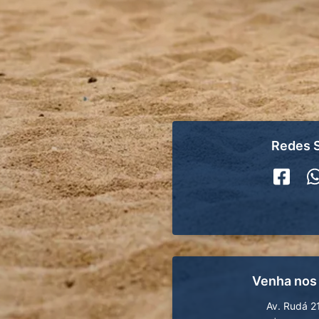
Redes S
Venha nos
Av. Rudá 2