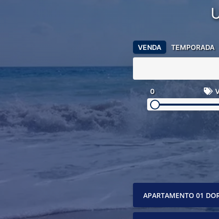
VENDA
TEMPORADA
0
V
APARTAMENTO 01 DO