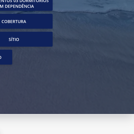
NTOS 03 DORMITÓRIOS
M DEPENDÊNCIA
COBERTURA
SÍTIO
O