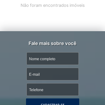
Não foram encontrados imóveis
Fale mais sobre você
CADASTRAR-SE