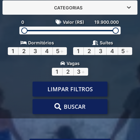
CATEGORIAS
0
Valor (R$)
19.900.000
Dormitórios
Suítes
1
2
3
4
5
+
1
2
3
4
5
+
Vagas
1
2
3
+
LIMPAR FILTROS
BUSCAR