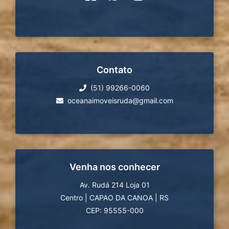
Contato
(51) 99266-0060
oceanaimoveisruda@gmail.com
Venha nos conhecer
Av. Rudá 214 Loja 01
Centro
|
CAPAO DA CANOA
|
RS
CEP: 95555-000