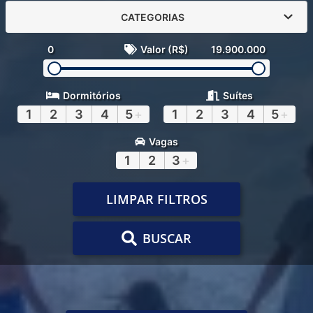
CATEGORIAS
0
Valor (R$)
19.900.000
Dormitórios
Suítes
1
2
3
4
5
+
1
2
3
4
5
+
Vagas
1
2
3
+
LIMPAR FILTROS
BUSCAR