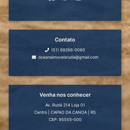
Contato
(51) 99266-0060
oceanaimoveisruda@gmail.com
Venha nos conhecer
Av. Rudá 214 Loja 01
Centro
|
CAPAO DA CANOA
|
RS
CEP: 95555-000