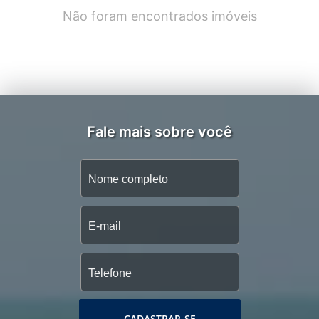
Não foram encontrados imóveis
Fale mais sobre você
CADASTRAR-SE