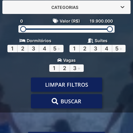
CATEGORIAS
0
Valor (R$)
19.900.000
Dormitórios
Suítes
1
2
3
4
5
+
1
2
3
4
5
+
Vagas
1
2
3
+
LIMPAR FILTROS
BUSCAR