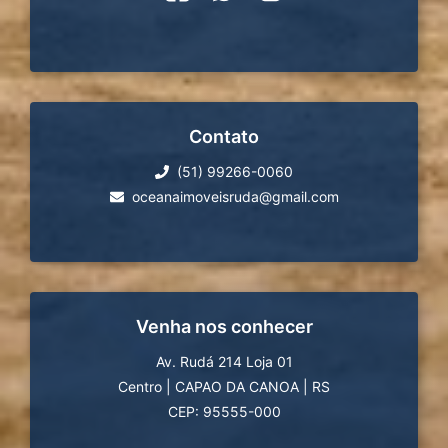
Contato
(51) 99266-0060
oceanaimoveisruda@gmail.com
Venha nos conhecer
Av. Rudá 214 Loja 01
Centro
|
CAPAO DA CANOA
|
RS
CEP: 95555-000