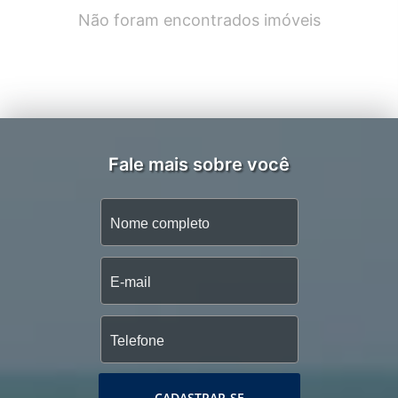
Não foram encontrados imóveis
Fale mais sobre você
CADASTRAR-SE