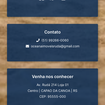
Contato
(51) 99266-0060
oceanaimoveisruda@gmail.com
Venha nos conhecer
Av. Rudá 214 Loja 01
Centro
|
CAPAO DA CANOA
|
RS
CEP: 95555-000