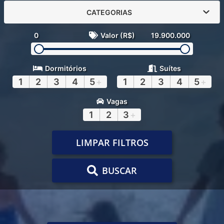
CATEGORIAS
0
Valor (R$)
19.900.000
Dormitórios
Suítes
1
2
3
4
5
+
1
2
3
4
5
+
Vagas
1
2
3
+
LIMPAR FILTROS
BUSCAR