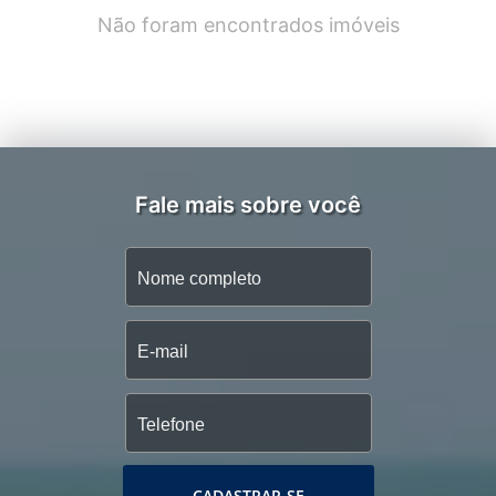
Não foram encontrados imóveis
Fale mais sobre você
CADASTRAR-SE