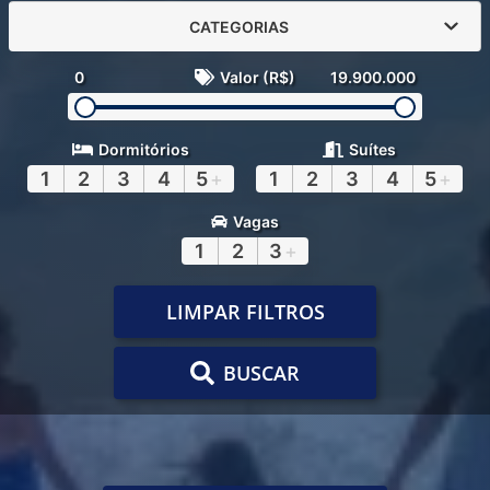
CATEGORIAS
0
Valor (R$)
19.900.000
Dormitórios
Suítes
1
2
3
4
5
+
1
2
3
4
5
+
Vagas
1
2
3
+
LIMPAR FILTROS
BUSCAR