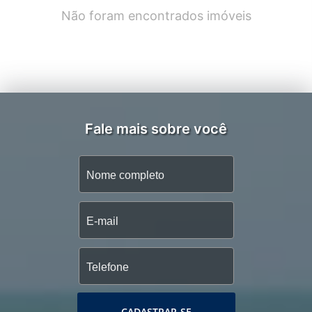
Não foram encontrados imóveis
Fale mais sobre você
CADASTRAR-SE