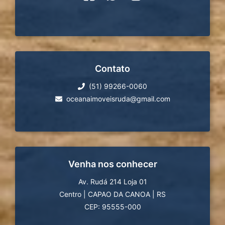
Contato
(51) 99266-0060
oceanaimoveisruda@gmail.com
Venha nos conhecer
Av. Rudá 214 Loja 01
Centro
|
CAPAO DA CANOA
|
RS
CEP: 95555-000