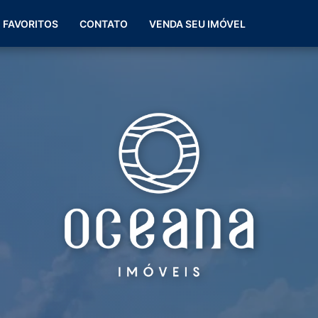
(51) 99266-0060
FAVORITOS
CONTATO
VENDA SEU IMÓVEL