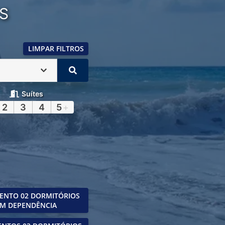
S
LIMPAR FILTROS
Suítes
2
3
4
5
+
ENTO 02 DORMITÓRIOS
M DEPENDÊNCIA