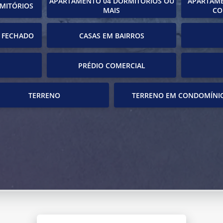
APARTAMENTO 04 DORMITÓRIOS OU
APARTAME
MITÓRIOS
MAIS
CO
 FECHADO
CASAS EM BAIRROS
PRÉDIO COMERCIAL
TERRENO
TERRENO EM CONDOMÍNI