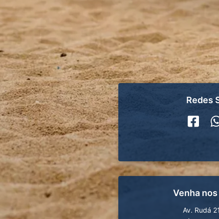
Redes S
Venha nos
Av. Rudá 2