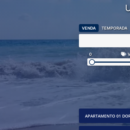
VENDA
TEMPORADA
0
V
APARTAMENTO 01 DO