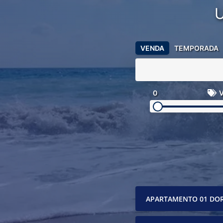
VENDA
TEMPORADA
0
V
APARTAMENTO 01 DO