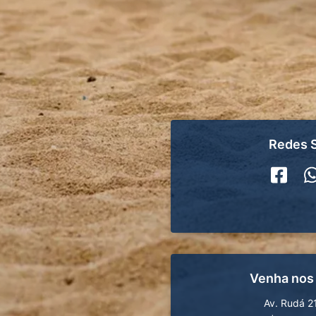
Redes S
Venha nos
Av. Rudá 2