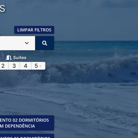
S
LIMPAR FILTROS
Suítes
2
3
4
5
+
ENTO 02 DORMITÓRIOS
M DEPENDÊNCIA