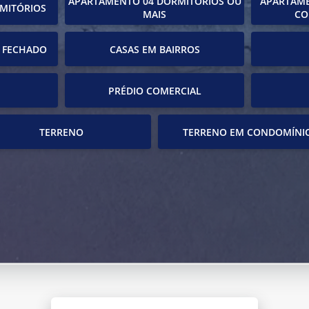
APARTAMENTO 04 DORMITÓRIOS OU
APARTAME
MITÓRIOS
MAIS
CO
 FECHADO
CASAS EM BAIRROS
PRÉDIO COMERCIAL
TERRENO
TERRENO EM CONDOMÍNI