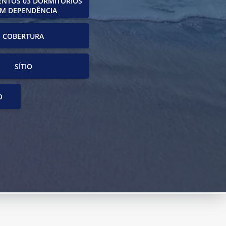
NTOS 03 DORMITÓRIOS
M DEPENDÊNCIA
COBERTURA
SÍTIO
O