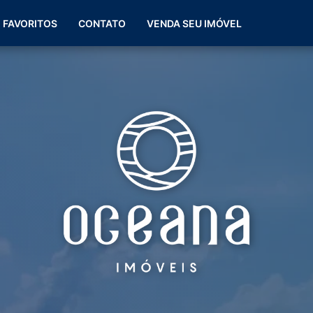
(51) 99266-0060
FAVORITOS
CONTATO
VENDA SEU IMÓVEL