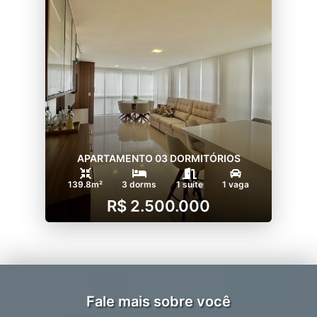
APARTAMENTO 03 DORMITÓRIOS
139.8m²
3 dorms
1 suíte
1 vaga
R$ 2.500.000
Fale mais sobre você