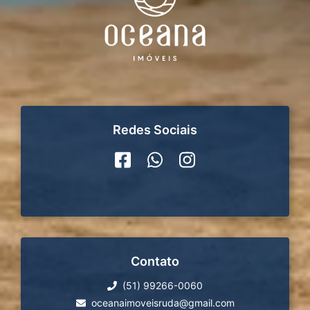
Redes Sociais
Contato
(51) 99266-0060
oceanaimoveisruda@gmail.com