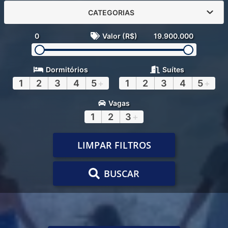
CATEGORIAS
0
Valor (R$)
19.900.000
Dormitórios
Suítes
1
2
3
4
5
+
1
2
3
4
5
+
Vagas
1
2
3
+
LIMPAR FILTROS
BUSCAR