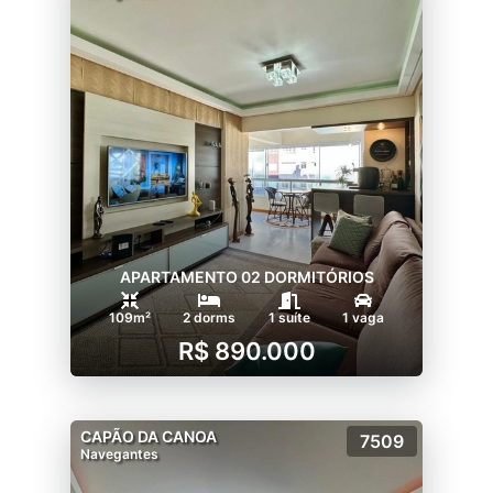
APARTAMENTO 02 DORMITÓRIOS
109m²
2 dorms
1 suíte
1 vaga
R$ 890.000
CAPÃO DA CANOA
7509
Navegantes