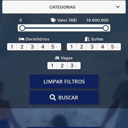
CATEGORIAS
0
Valor (R$)
19.900.000
Dormitórios
Suítes
1
2
3
4
5
+
1
2
3
4
5
+
Vagas
1
2
3
+
LIMPAR FILTROS
BUSCAR