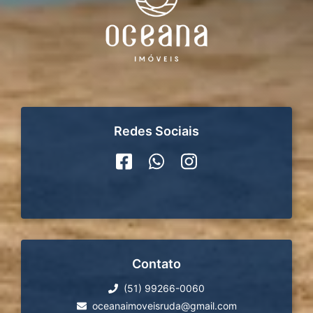
Redes Sociais
Contato
(51) 99266-0060
oceanaimoveisruda@gmail.com