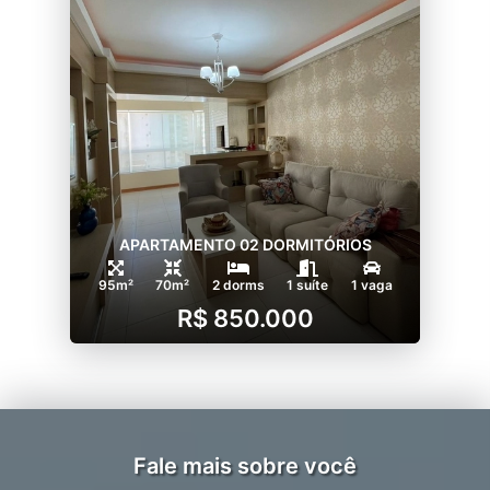
APARTAMENTO 02 DORMITÓRIOS
95m²
70m²
2 dorms
1 suíte
1 vaga
R$ 850.000
Fale mais sobre você