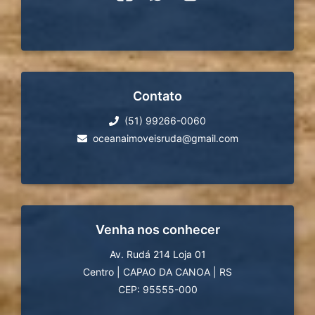
Contato
(51) 99266-0060
oceanaimoveisruda@gmail.com
Venha nos conhecer
Av. Rudá 214 Loja 01
Centro
|
CAPAO DA CANOA
|
RS
CEP: 95555-000