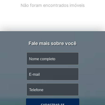
Não foram encontrados imóveis
Fale mais sobre você
CADASTRAR-SE