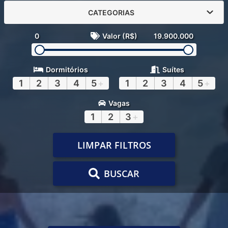
CATEGORIAS
0
Valor (R$)
19.900.000
Dormitórios
Suítes
1
2
3
4
5
+
1
2
3
4
5
+
Vagas
1
2
3
+
LIMPAR FILTROS
BUSCAR