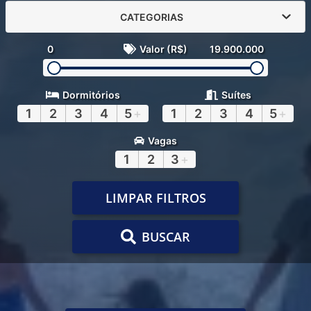
CATEGORIAS
0
Valor (R$)
19.900.000
Dormitórios
Suítes
1
2
3
4
5
+
1
2
3
4
5
+
Vagas
1
2
3
+
LIMPAR FILTROS
BUSCAR