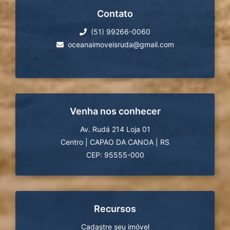
Contato
(51) 99266-0060
oceanaimoveisruda@gmail.com
Venha nos conhecer
Av. Rudá 214 Loja 01
Centro
|
CAPAO DA CANOA
|
RS
CEP: 95555-000
Recursos
Cadastre seu imóvel