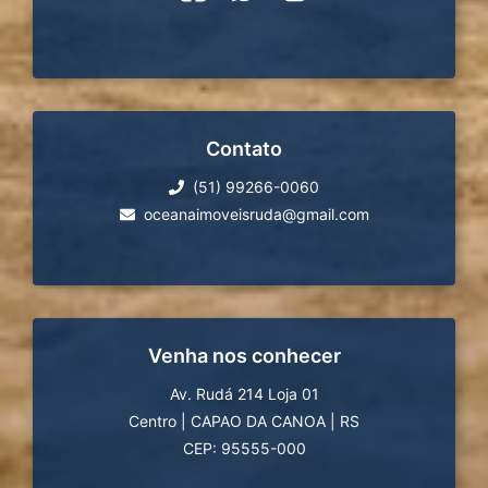
Contato
(51) 99266-0060
oceanaimoveisruda@gmail.com
Venha nos conhecer
Av. Rudá 214 Loja 01
Centro
|
CAPAO DA CANOA
|
RS
CEP: 95555-000