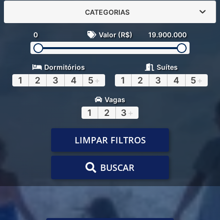
CATEGORIAS
0
Valor (R$)
19.900.000
Dormitórios
Suítes
1
2
3
4
5
+
1
2
3
4
5
+
Vagas
1
2
3
+
LIMPAR FILTROS
BUSCAR