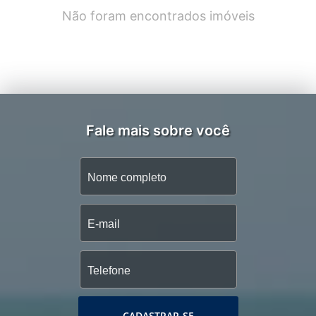
Não foram encontrados imóveis
Fale mais sobre você
CADASTRAR-SE