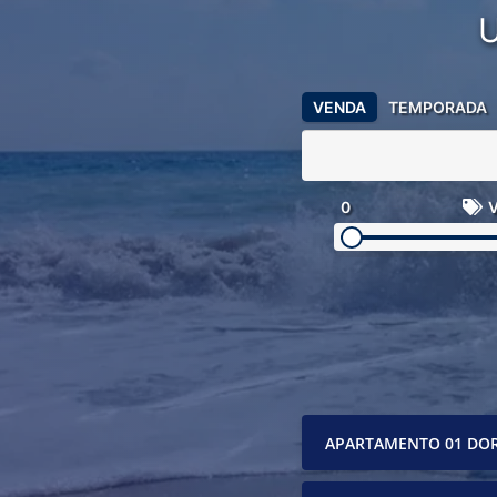
VENDA
TEMPORADA
0
V
APARTAMENTO 01 DO