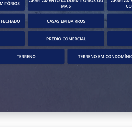
APARTAMENTO 04 DORMITÓRIOS OU
APARTAME
MITÓRIOS
MAIS
CO
 FECHADO
CASAS EM BAIRROS
PRÉDIO COMERCIAL
TERRENO
TERRENO EM CONDOMÍNI