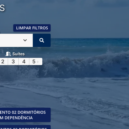
S
LIMPAR FILTROS
Suítes
2
3
4
5
+
ENTO 02 DORMITÓRIOS
M DEPENDÊNCIA