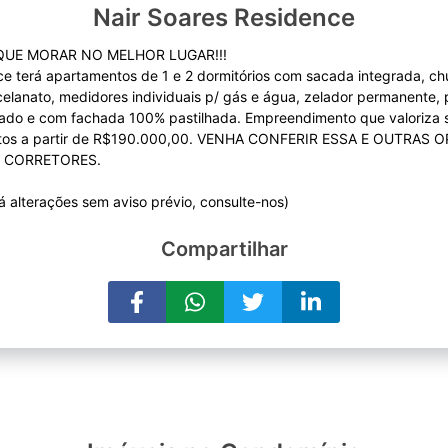
Nair Soares Residence
UE MORAR NO MELHOR LUGAR!!!
ce terá apartamentos de 1 e 2 dormitórios com sacada integrada, ch
celanato, medidores individuais p/ gás e água, zelador permanente,
orado e com fachada 100% pastilhada. Empreendimento que valoriza 
ntos a partir de R$190.000,00. VENHA CONFERIR ESSA E OUTRAS
 CORRETORES.
Compartilhar