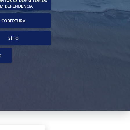
NTOS 03 DORMITÓRIOS
M DEPENDÊNCIA
COBERTURA
SÍTIO
O