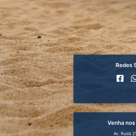
Redes S
Venha nos
Av. Rudá 2