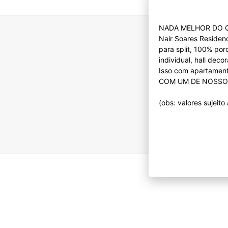
NADA MELHOR DO Q
Nair Soares Residen
para split, 100% por
individual, hall dec
Isso com apartame
COM UM DE NOSSO