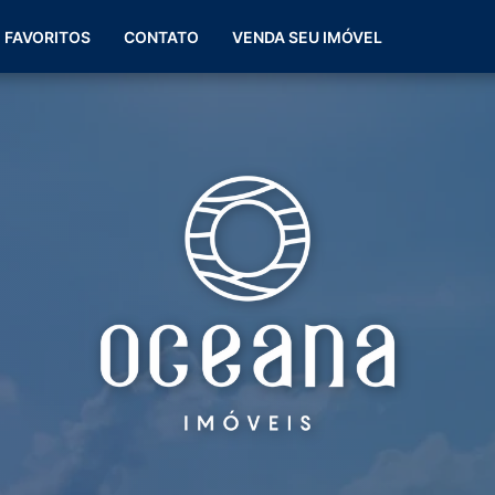
(51) 99266-0060
FAVORITOS
CONTATO
VENDA SEU IMÓVEL