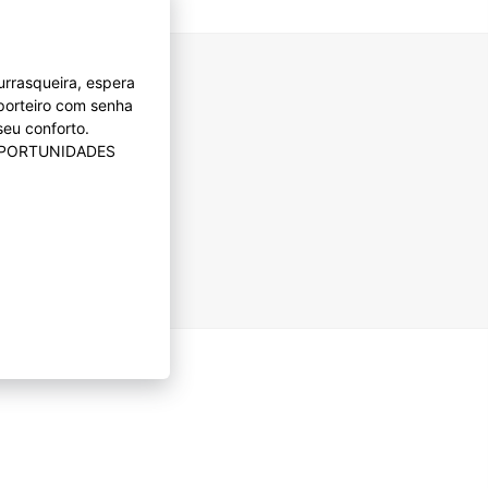
urrasqueira, espera
 porteiro com senha
seu conforto.
 OPORTUNIDADES