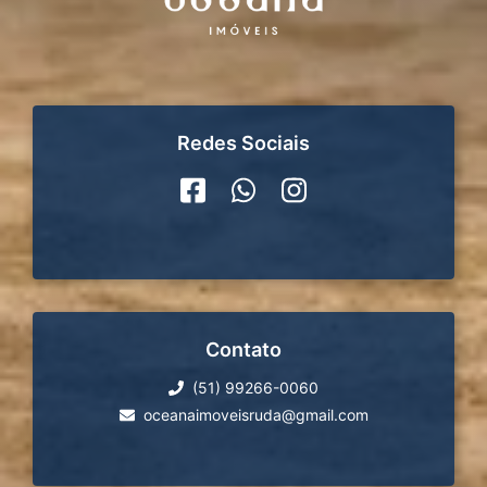
Redes Sociais
Contato
(51) 99266-0060
oceanaimoveisruda@gmail.com