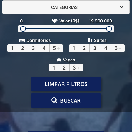
CATEGORIAS
0
Valor (R$)
19.900.000
Dormitórios
Suítes
1
2
3
4
5
+
1
2
3
4
5
+
Vagas
1
2
3
+
LIMPAR FILTROS
BUSCAR