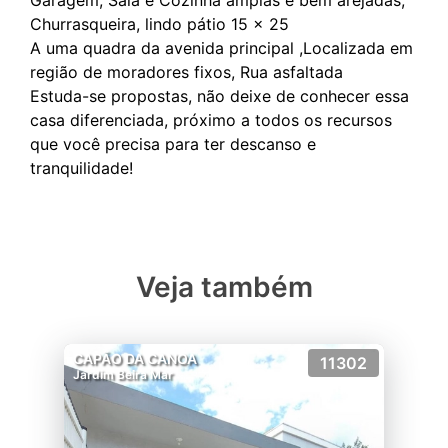
Garagem, Sala e Cozinha amplas e bem arejadas,
Churrasqueira, lindo pátio 15 x 25
A uma quadra da avenida principal ,Localizada em
região de moradores fixos, Rua asfaltada
Estuda-se propostas, não deixe de conhecer essa
casa diferenciada, próximo a todos os recursos
que você precisa para ter descanso e
Veja também
CAPÃO DA CANOA
11302
Jardim Beira Mar