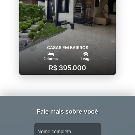
CASAS EM BAIRROS
2 dorms
1 vaga
R$ 395.000
Fale mais sobre você