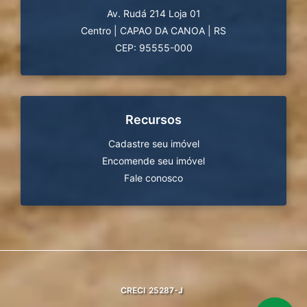
Av. Rudá 214 Loja 01
Centro
|
CAPAO DA CANOA
|
RS
CEP: 95555-000
Recursos
Cadastre seu imóvel
Encomende seu imóvel
Fale conosco
CRECI
25287-J