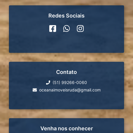
Redes Sociais
Contato
(51) 99266-0060
oceanaimoveisruda@gmail.com
Venha nos conhecer