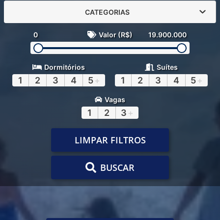
CATEGORIAS
0
Valor (R$)
19.900.000
Dormitórios
Suítes
1
2
3
4
5
+
1
2
3
4
5
+
Vagas
1
2
3
+
LIMPAR FILTROS
BUSCAR