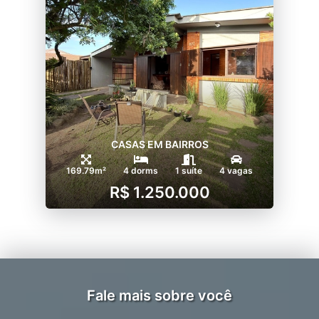
CASAS EM BAIRROS
169.79m²
4 dorms
1 suíte
4 vagas
R$ 1.250.000
Fale mais sobre você