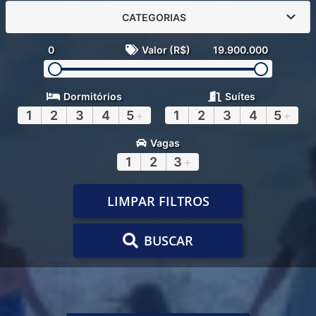
CATEGORIAS
0
Valor (R$)
19.900.000
Dormitórios
Suítes
1
2
3
4
5
+
1
2
3
4
5
+
Vagas
1
2
3
+
LIMPAR FILTROS
BUSCAR