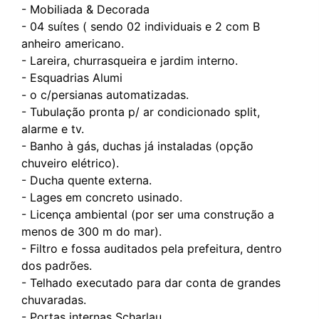
- ⁠Mobiliada & Decorada
- 04 suítes ( sendo 02 individuais e 2 com B
anheiro americano.
- Lareira, churrasqueira e jardim interno.
- ⁠Esquadrias Alumi
- ⁠o c/persianas automatizadas.
- ⁠Tubulação pronta p/ ar condicionado split,
alarme e tv.
- ⁠Banho à gás, duchas já instaladas (opção
chuveiro elétrico).
- ⁠Ducha quente externa.
- ⁠Lages em concreto usinado.
- Licença ambiental (por ser uma construção a
menos de 300 m do mar).⁠
- ⁠Filtro e fossa auditados pela prefeitura, dentro
dos padrões.
- Telhado executado para dar conta de grandes
chuvaradas.⁠
- Portas internas Scharlau.