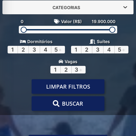
CATEGORIAS
0
Valor (R$)
19.900.000
Dormitórios
Suítes
1
2
3
4
5
+
1
2
3
4
5
+
Vagas
1
2
3
+
LIMPAR FILTROS
BUSCAR