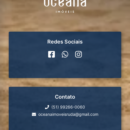
Redes Sociais
Contato
(51) 99266-0060
oceanaimoveisruda@gmail.com