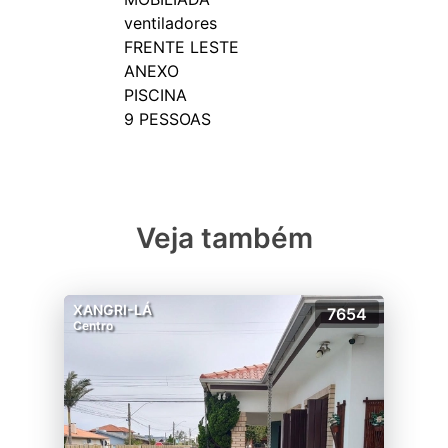
ventiladores
FRENTE LESTE
ANEXO
PISCINA
Veja também
XANGRI-LÁ
7654
Centro