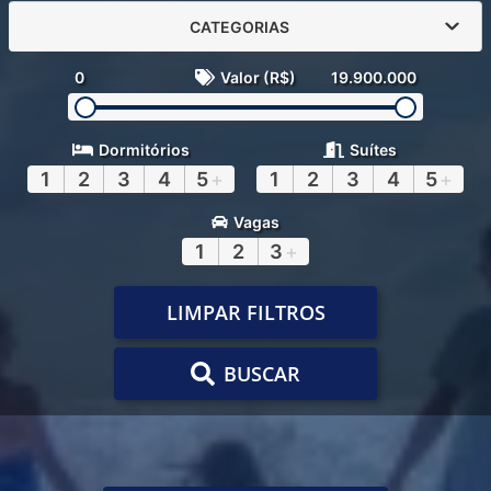
CATEGORIAS
0
Valor (R$)
19.900.000
Dormitórios
Suítes
1
2
3
4
5
+
1
2
3
4
5
+
Vagas
1
2
3
+
LIMPAR FILTROS
BUSCAR