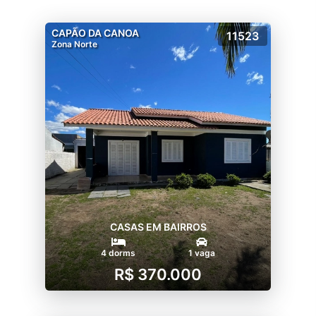
CAPÃO DA CANOA
11523
Zona Norte
CASAS EM BAIRROS
4 dorms
1 vaga
R$ 370.000