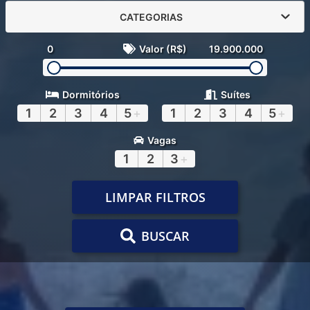
CATEGORIAS
0
Valor (R$)
19.900.000
Dormitórios
Suítes
1
2
3
4
5
+
1
2
3
4
5
+
Vagas
1
2
3
+
LIMPAR FILTROS
BUSCAR