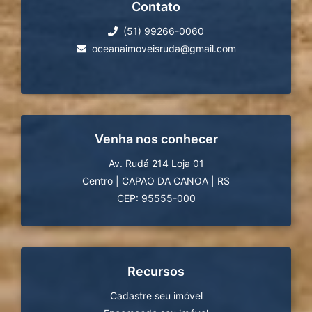
Contato
(51) 99266-0060
oceanaimoveisruda@gmail.com
Venha nos conhecer
Av. Rudá 214 Loja 01
Centro
|
CAPAO DA CANOA
|
RS
CEP: 95555-000
Recursos
Cadastre seu imóvel