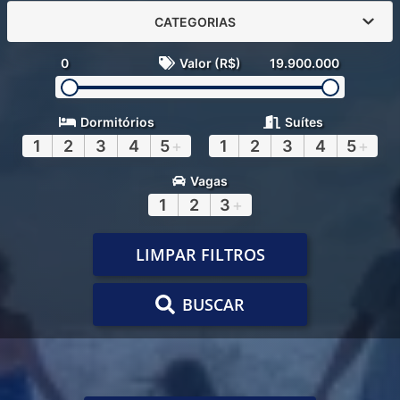
CATEGORIAS
0
Valor (R$)
19.900.000
Dormitórios
Suítes
1
2
3
4
5
+
1
2
3
4
5
+
Vagas
1
2
3
+
LIMPAR FILTROS
BUSCAR