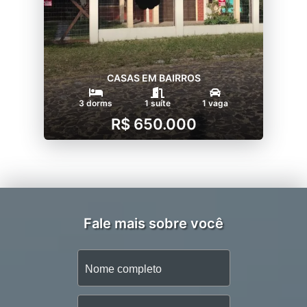
CASAS EM BAIRROS
3 dorms
1 suíte
1 vaga
R$ 650.000
Fale mais sobre você