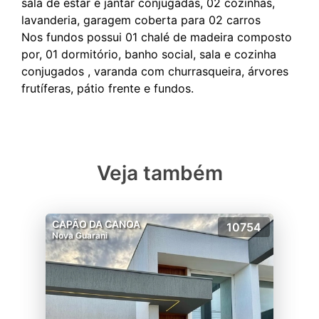
sala de estar e jantar conjugadas, 02 cozinhas,
lavanderia, garagem coberta para 02 carros
Nos fundos possui 01 chalé de madeira composto
por, 01 dormitório, banho social, sala e cozinha
conjugados , varanda com churrasqueira, árvores
Veja também
CAPÃO DA CANOA
10754
Nova Guarani