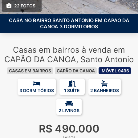
22 FOTOS
CASA NO BAIRRO SANTO ANTONIO EM CAPAO DA
CANOA 3 DORMITORIOS
Casas em bairros à venda em
CAPÃO DA CANOA, Santo Antonio
CASAS EM BAIRROS
CAPÃO DA CANOA
IMÓVEL 9496
3 DORMITÓRIOS
1 SUÍTE
2 BANHEIROS
2 LIVINGS
R$ 490.000
AVISTA