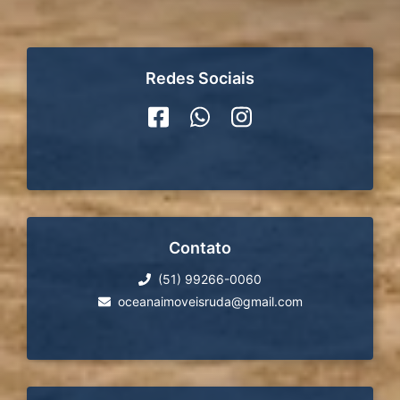
Redes Sociais
Contato
(51) 99266-0060
oceanaimoveisruda@gmail.com